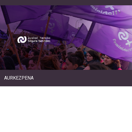
AURKEZPENA