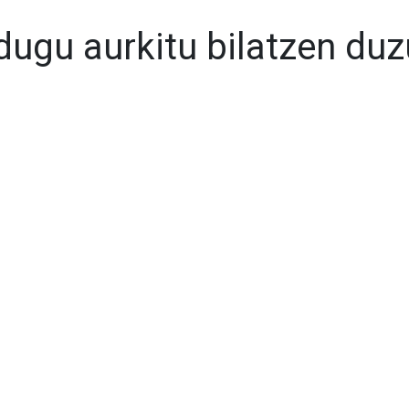
dugu aurkitu bilatzen du