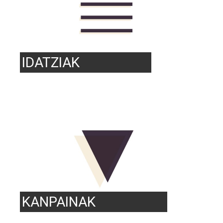
IDATZIAK
KANPAINAK