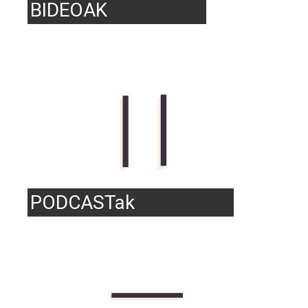
BIDEOAK
PODCASTak