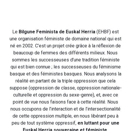
Le
Bilgune Feminista de Euskal Herria
(EHBF) est
une organisation féministe de domaine national qui est
né en 2002. C’est un projet crée grâce à la réflexion de
beaucoup de femmes des différents milieux. Nous
sommes les successeuses d’une tradition féministe
qui est bien connue ; les successeuses du féminisme
basque et des féministes basques. Nous analysons la
réalité en partant de la triple oppression que cela
suppose (oppression de classe, oppression nationale-
culturelle et oppression du sexe-genre), et, avec ce
point de vue nous faisons face à cette réalité. Nous
nous occupons de l’interaction et de l’intersectionalité
de cette oppression multiple, en nous libérant peu à
peu de tout système oppressif,
en luttant pour une
Euskal Herria souveraine et féministe.