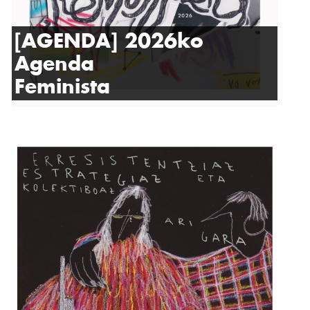
[AGENDA] 2026ko
Agenda
Feminista