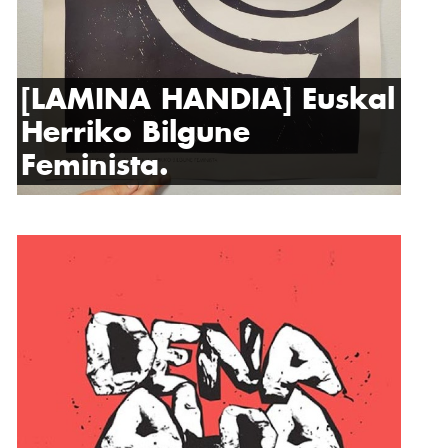
[LAMINA HANDIA] Euskal
Herriko Bilgune
Feminista.