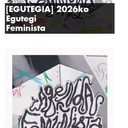
[EGUTEGIA] 2026ko
Egutegi
Feminista